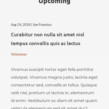
Upcoming
Aug 24, 2018 | San Francisco
Curabitur non nulla sit amet nisl
tempus convallis quis ac lectus
Volunteer
Vivamus suscipit tortor eget felis porttitor
volutpat. Vivamus magna justo, lacinia eget
consectetur sed, convallis at tellus. Quisque
velit nisi, pretium ut lacinia in, elementum
id enim. Vestibulum ac diam sit amet quam
vehicula elementum sed sit amet dui.?