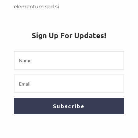
elementum sed si
Sign Up For Updates!
Subscribe